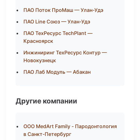
ПАО Поток ПроМаш — Улан-Удэ
ПАО Line Союз — Улан-Удэ
ПАО ТехРесурс TechPlant —
Красноярск
Инжиниринг ТехРесурс Контур —
Новокузнецк
ПАО Лаб Модуль — Абакан
Другие компании
ООО MedArt Family - Пародонтология
в Санкт-Петербург