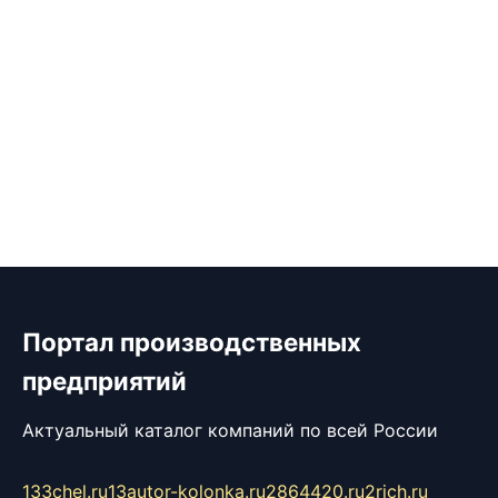
Портал производственных
предприятий
Актуальный каталог компаний по всей России
133chel.ru
13autor-kolonka.ru
2864420.ru
2rich.ru