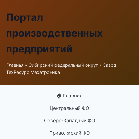
Портал
производственных
предприятий
Главная
»
Сибирский федеральный округ
» Завод
ТехРесурс Мехатроника
🏠 Главная
Центральный ФО
Северо-Западный ФО
Приволжский ФО