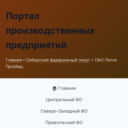
Портал
производственных
предприятий
Главная
»
Сибирский федеральный округ
» ПАО Поток
ПроМаш
🏠 Главная
Центральный ФО
Северо-Западный ФО
Приволжский ФО