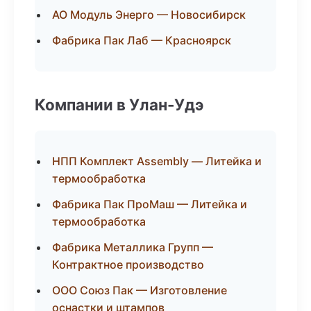
АО Модуль Энерго — Новосибирск
Фабрика Пак Лаб — Красноярск
Компании в Улан-Удэ
НПП Комплект Assembly — Литейка и
термообработка
Фабрика Пак ПроМаш — Литейка и
термообработка
Фабрика Металлика Групп —
Контрактное производство
ООО Союз Пак — Изготовление
оснастки и штампов