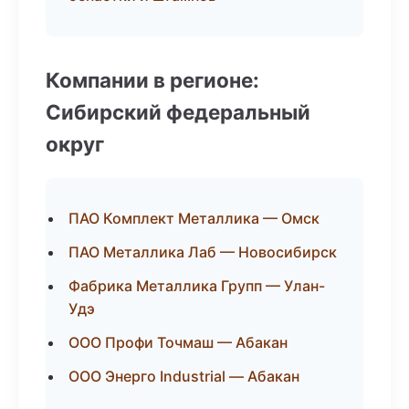
Компании в регионе:
Сибирский федеральный
округ
ПАО Комплект Металлика — Омск
ПАО Металлика Лаб — Новосибирск
Фабрика Металлика Групп — Улан-
Удэ
ООО Профи Точмаш — Абакан
ООО Энерго Industrial — Абакан