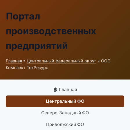
Портал
производственных
предприятий
Главная
»
Центральный федеральный округ
» ООО
Комплект ТехРесурс
🏠 Главная
Центральный ФО
Северо-Западный ФО
Приволжский ФО