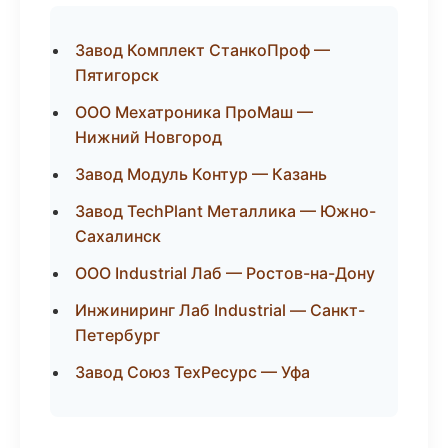
Завод Комплект СтанкоПроф —
Пятигорск
ООО Мехатроника ПроМаш —
Нижний Новгород
Завод Модуль Контур — Казань
Завод TechPlant Металлика — Южно-
Сахалинск
ООО Industrial Лаб — Ростов-на-Дону
Инжиниринг Лаб Industrial — Санкт-
Петербург
Завод Союз ТехРесурс — Уфа