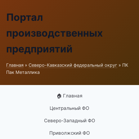
Портал
производственных
предприятий
Главная
»
Северо-Кавказский федеральный округ
» ПК
Пак Металлика
🏠 Главная
Центральный ФО
Северо-Западный ФО
Приволжский ФО