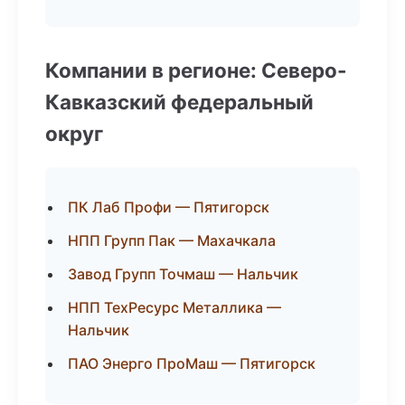
Компании в регионе: Северо-
Кавказский федеральный
округ
ПК Лаб Профи — Пятигорск
НПП Групп Пак — Махачкала
Завод Групп Точмаш — Нальчик
НПП ТехРесурс Металлика —
Нальчик
ПАО Энерго ПроМаш — Пятигорск