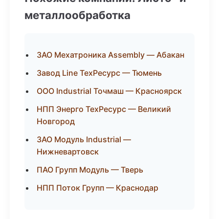
металлообработка
ЗАО Мехатроника Assembly — Абакан
Завод Line ТехРесурс — Тюмень
ООО Industrial Точмаш — Красноярск
НПП Энерго ТехРесурс — Великий
Новгород
ЗАО Модуль Industrial —
Нижневартовск
ПАО Групп Модуль — Тверь
НПП Поток Групп — Краснодар