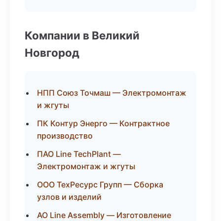
Компании в Великий
Новгород
НПП Союз Точмаш — Электромонтаж
и жгуты
ПК Контур Энерго — Контрактное
производство
ПАО Line TechPlant —
Электромонтаж и жгуты
ООО ТехРесурс Групп — Сборка
узлов и изделий
АО Line Assembly — Изготовление