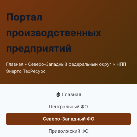
Портал
производственных
предприятий
Главная
»
Северо-Западный федеральный округ
» НПП
Энерго ТехРесурс
🏠 Главная
Центральный ФО
Северо-Западный ФО
Приволжский ФО