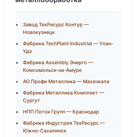
Завод ТехРесурс Контур —
Новокузнецк
Фабрика TechPlant Industrial — Улан-
Удэ
Фабрика Assembly Энерго —
Комсомольск-на-Амуре
АО Профи Металлика — Махачкала
Фабрика Металлика Комплект —
Сургут
НПП Поток Групп — Краснодар
Фабрика Индустрия ТехРесурс —
Южно-Сахалинск