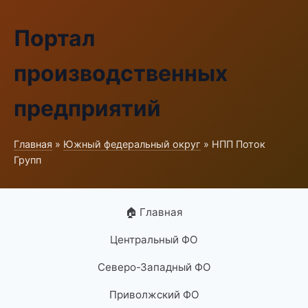
Портал
производственных
предприятий
Главная
»
Южный федеральный округ
» НПП Поток
Групп
🏠 Главная
Центральный ФО
Северо-Западный ФО
Приволжский ФО