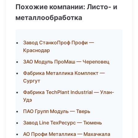
Похожие компании: Листо- и
металлообработка
Завод СтанкоПроф Профи —
Краснодар
ЗАО Модуль ПроМаш — Череповец
Фабрика Металлика Комплект —
Сургут
Фабрика TechPlant Industrial — Улан-
Удэ
ПАО Групп Модуль — Тверь
Завод Line ТехРесурс — Тюмень
АО Профи Металлика — Махачкала