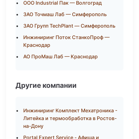
ООО Industrial Пак — Волгоград
ЗАО Точмаш Лаб — Симферополь
ЗАО Групп TechPlant — Симферополь
Инжиниринг Поток СтанкоПроф —
Краснодар
АО ПроМаш Лаб — Краснодар
Другие компании
Инжиниринг Комплект Мехатроника -
Литейка и термообработка в Ростов-
на-Дону
Portal Expert Service - Афиша и