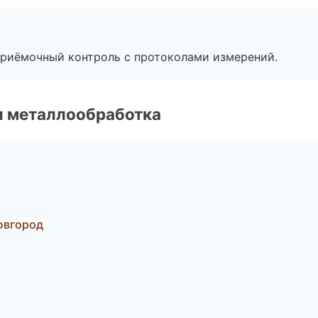
приёмочный контроль с протоколами измерений.
и металлообработка
Новгород