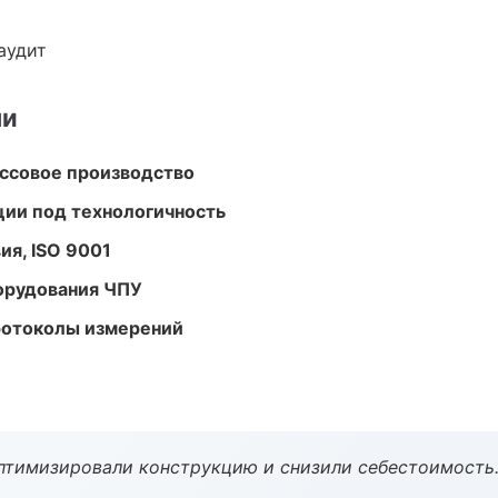
аудит
ми
ассовое производство
ции под технологичность
ия, ISO 9001
орудования ЧПУ
ротоколы измерений
птимизировали конструкцию и снизили себестоимость