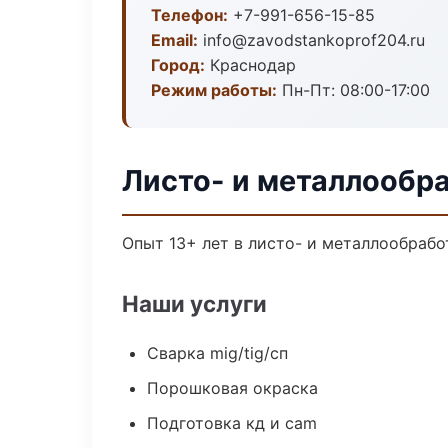
Телефон:
+7-991-656-15-85
Email:
info@zavodstankoprof204.ru
Город:
Краснодар
Режим работы:
Пн-Пт: 08:00-17:00
Листо- и металлообр
Опыт 13+ лет в листо- и металлообрабо
Наши услуги
Сварка mig/tig/сп
Порошковая окраска
Подготовка кд и cam