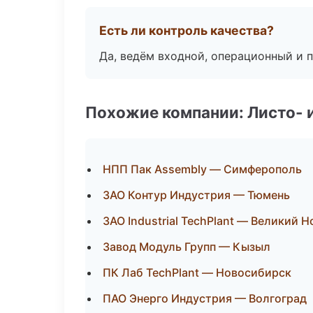
Есть ли контроль качества?
Да, ведём входной, операционный и 
Похожие компании: Листо- 
НПП Пак Assembly — Симферополь
ЗАО Контур Индустрия — Тюмень
ЗАО Industrial TechPlant — Великий 
Завод Модуль Групп — Кызыл
ПК Лаб TechPlant — Новосибирск
ПАО Энерго Индустрия — Волгоград