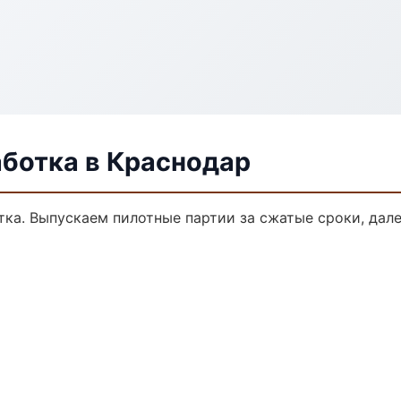
аботка в Краснодар
тка. Выпускаем пилотные партии за сжатые сроки, да