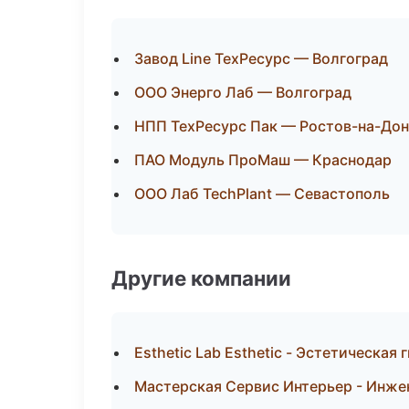
Завод Line ТехРесурс — Волгоград
ООО Энерго Лаб — Волгоград
НПП ТехРесурс Пак — Ростов-на-Дон
ПАО Модуль ПроМаш — Краснодар
ООО Лаб TechPlant — Севастополь
Другие компании
Esthetic Lab Esthetic - Эстетическая
Мастерская Сервис Интерьер - Инже