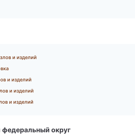
злов и изделий
овка
ов и изделий
лов и изделий
лов и изделий
 федеральный округ