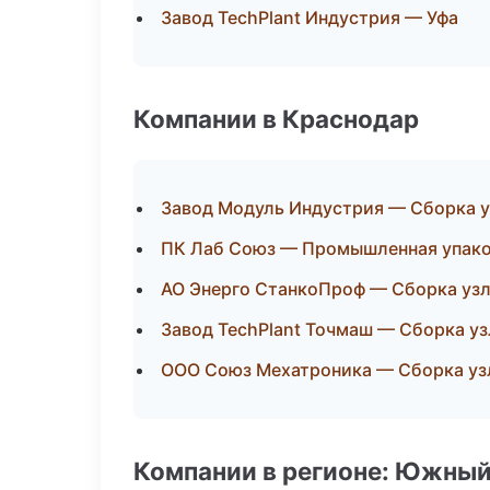
Завод TechPlant Индустрия — Уфа
Компании в Краснодар
Завод Модуль Индустрия — Сборка у
ПК Лаб Союз — Промышленная упак
АО Энерго СтанкоПроф — Сборка узл
Завод TechPlant Точмаш — Сборка уз
ООО Союз Мехатроника — Сборка уз
Компании в регионе: Южный