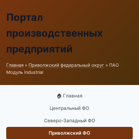
Портал
производственных
предприятий
Главная
»
Приволжский федеральный округ
» ПАО
Модуль Industrial
🏠 Главная
Центральный ФО
Северо-Западный ФО
Приволжский ФО