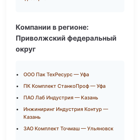
Компании в регионе:
Приволжский федеральный
округ
ООО Пак ТехРесурс — Уфа
ПК Комплект СтанкоПроф — Уфа
ПАО Лаб Индустрия — Казань
Инжиниринг Индустрия Контур —
Казань
ЗАО Комплект Точмаш — Ульяновск