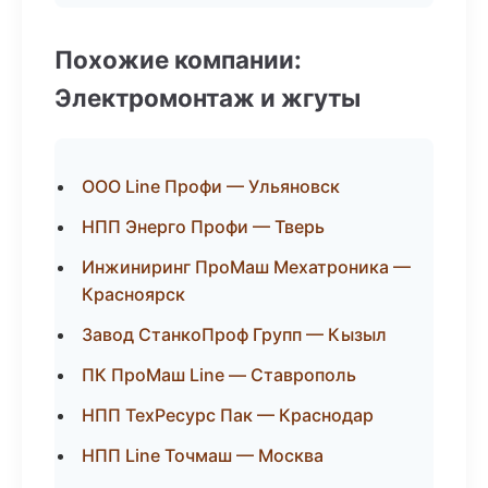
Похожие компании:
Электромонтаж и жгуты
ООО Line Профи — Ульяновск
НПП Энерго Профи — Тверь
Инжиниринг ПроМаш Мехатроника —
Красноярск
Завод СтанкоПроф Групп — Кызыл
ПК ПроМаш Line — Ставрополь
НПП ТехРесурс Пак — Краснодар
НПП Line Точмаш — Москва