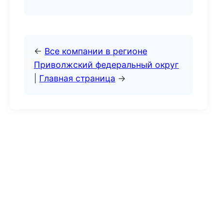
←
Все компании в регионе
Приволжский федеральный округ
|
Главная страница
→