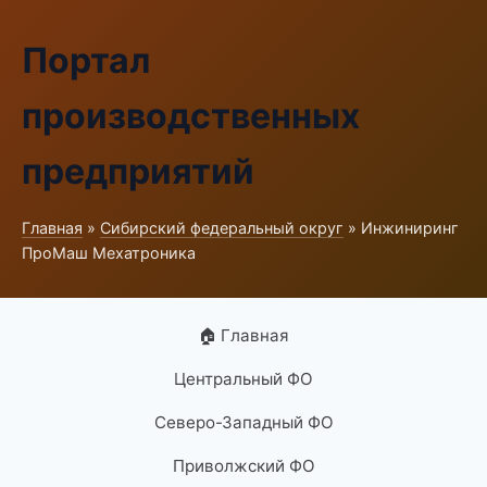
Портал
производственных
предприятий
Главная
»
Сибирский федеральный округ
» Инжиниринг
ПроМаш Мехатроника
🏠 Главная
Центральный ФО
Северо-Западный ФО
Приволжский ФО