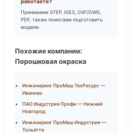
работаете?
Принимаем STEP, IGES, DXF/DWG,
PDF, также помогаем подготовить
модели.
Похожие компании:
Порошковая окраска
Инжиниринг ПроМаш ТехРесурс —
Иваново
ПАО Индустрия Профи — Нижний
Новгород
Инжиниринг ПроМаш Индустрия —
Тольятти