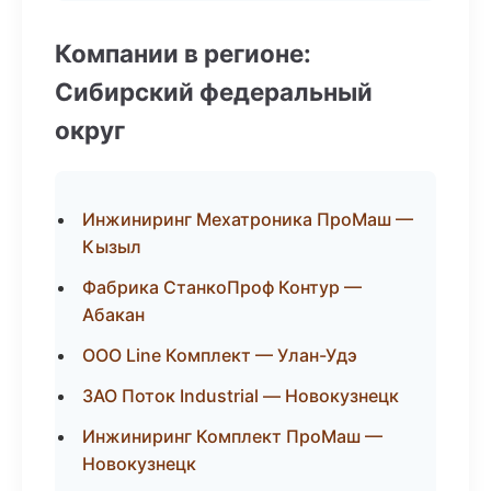
Компании в регионе:
Сибирский федеральный
округ
Инжиниринг Мехатроника ПроМаш —
Кызыл
Фабрика СтанкоПроф Контур —
Абакан
ООО Line Комплект — Улан-Удэ
ЗАО Поток Industrial — Новокузнецк
Инжиниринг Комплект ПроМаш —
Новокузнецк