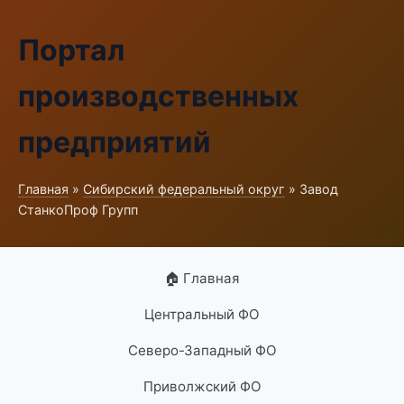
Портал
производственных
предприятий
Главная
»
Сибирский федеральный округ
» Завод
СтанкоПроф Групп
🏠 Главная
Центральный ФО
Северо-Западный ФО
Приволжский ФО