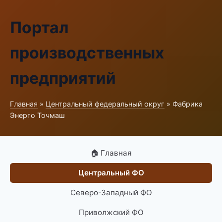
Портал
производственных
предприятий
Главная
»
Центральный федеральный округ
» Фабрика
Энерго Точмаш
🏠 Главная
Центральный ФО
Северо-Западный ФО
Приволжский ФО