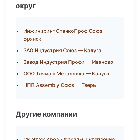
округ
Инжиниринг СтанкоПроф Союз —
Брянск
ЗАО Индустрия Союз — Калуга
Завод Индустрия Профи — Иваново
ООО Точмаш Металлика — Калуга
НПП Assembly Союз — Тверь
Другие компании
СК Этаж Кров - Фасады и утепление