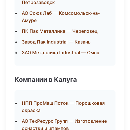
Петрозаводск
АО Союз Лаб — Комсомольск-на-
Амуре
ПК Пак Металлика — Череповец
Завод Пак Industrial — Казань
ЗАО Металлика Industrial — Омск
Компании в Калуга
НПП ПроМаш Поток — Порошковая
окраска
АО ТехРесурс Групп — Изготовление
оснастки и штампов