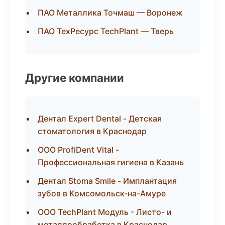
ПАО Металлика Точмаш — Воронеж
ПАО ТехРесурс TechPlant — Тверь
Другие компании
Дентал Expert Dental - Детская
стоматология в Краснодар
ООО ProfiDent Vital -
Профессиональная гигиена в Казань
Дентал Stoma Smile - Имплантация
зубов в Комсомольск-на-Амуре
ООО TechPlant Модуль - Листо- и
металлообработка в Краснодар