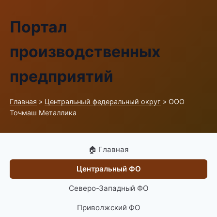
Портал
производственных
предприятий
Главная
»
Центральный федеральный округ
» ООО
Точмаш Металлика
🏠 Главная
Центральный ФО
Северо-Западный ФО
Приволжский ФО