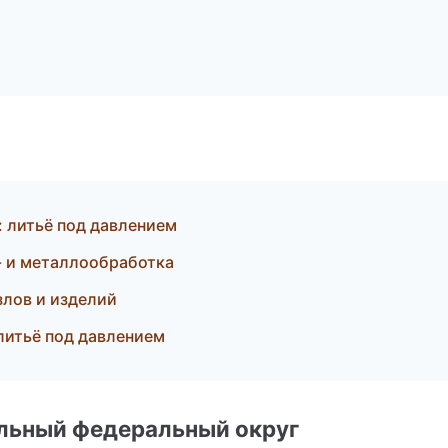
 литьё под давлением
 и металлообработка
злов и изделий
литьё под давлением
альный федеральный округ