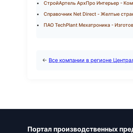
СтройАртель АрхПро Интерьер - Ком
Справочник Net Direct - Желтые стр
ПАО TechPlant Мехатроника - Изгото
←
Все компании в регионе Центр
Портал производственных пре