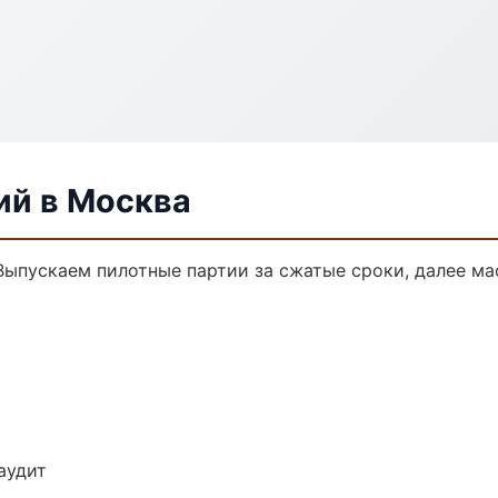
ий в Москва
 Выпускаем пилотные партии за сжатые сроки, далее м
аудит