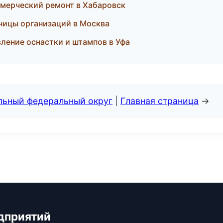
мерческий ремонт в Хабаровск
аницы организаций в Москва
вление оснастки и штампов в Уфа
альный федеральный округ
|
Главная страница
→
дприятий