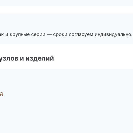
ак и крупные серии — сроки согласуем индивидуально.
узлов и изделий
од