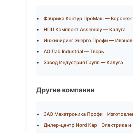
Фабрика Контур ПроМаш — Воронеж
НПП Комплект Assembly — Калуга
Инжиниринг Энерго Профи — Иванов
АО Лаб Industrial — Тверь
Завод Индустрия Групп — Калуга
Другие компании
ЗАО Мехатроника Профи - Изготовле
Дилер-центр Nord Кар - Электрика и