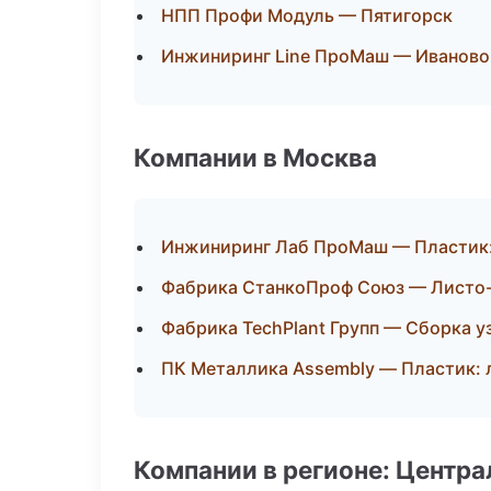
НПП Профи Модуль — Пятигорск
Инжиниринг Line ПроМаш — Иваново
Компании в Москва
Инжиниринг Лаб ПроМаш — Пластик:
Фабрика СтанкоПроф Союз — Листо-
Фабрика TechPlant Групп — Сборка у
ПК Металлика Assembly — Пластик: 
Компании в регионе: Центр