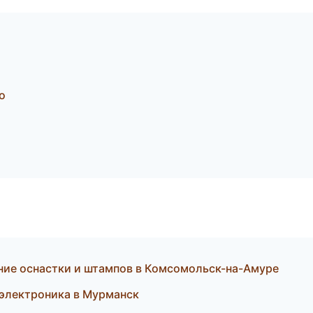
о
ние оснастки и штампов в Комсомольск-на-Амуре
 электроника в Мурманск