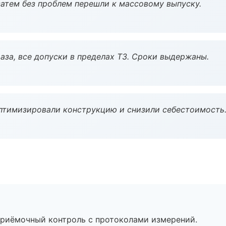
атем без проблем перешли к массовому выпуску.
аза, все допуски в пределах ТЗ. Сроки выдержаны.
птимизировали конструкцию и снизили себестоимость
приёмочный контроль с протоколами измерений.