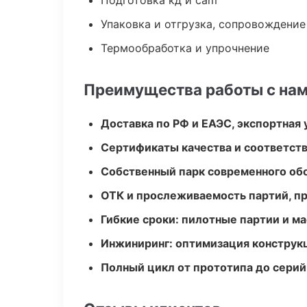
Подготовка кд и cam
Упаковка и отгрузка, сопровождени
Термообработка и упрочнение
Преимущества работы с на
Доставка по РФ и ЕАЭС, экспортная 
Сертификаты качества и соответств
Собственный парк современного об
ОТК и прослеживаемость партий, п
Гибкие сроки: пилотные партии и м
Инжиниринг: оптимизация конструк
Полный цикл от прототипа до серий