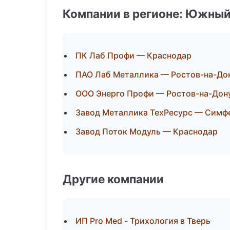
Компании в регионе: Южный
ПК Лаб Профи — Краснодар
ПАО Лаб Металлика — Ростов-на-До
ООО Энерго Профи — Ростов-на-Дон
Завод Металлика ТехРесурс — Симф
Завод Поток Модуль — Краснодар
Другие компании
ИП Pro Med - Трихология в Тверь