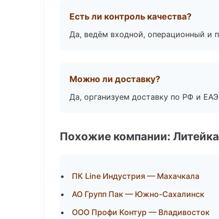
Есть ли контроль качества?
Да, ведём входной, операционный и 
Можно ли доставку?
Да, организуем доставку по РФ и ЕА
Похожие компании: Литейка
ПК Line Индустрия — Махачкала
АО Групп Пак — Южно-Сахалинск
ООО Профи Контур — Владивосток