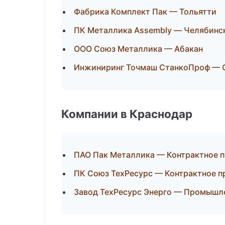
Фабрика Комплект Пак — Тольятти
ПК Металлика Assembly — Челябинс
ООО Союз Металлика — Абакан
Инжиниринг Точмаш СтанкоПроф — 
Компании в Краснодар
ПАО Пак Металлика — Контрактное 
ПК Союз ТехРесурс — Контрактное п
Завод ТехРесурс Энерго — Промышл