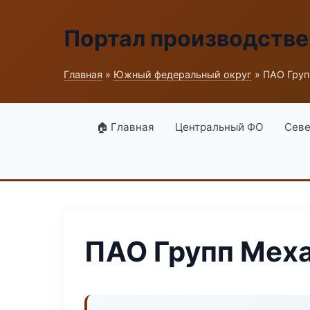
Портал производств
Главная
»
Южный федеральный округ
» ПАО Груп
🏠 Главная
Центральный ФО
Севе
ПАО Групп Мех