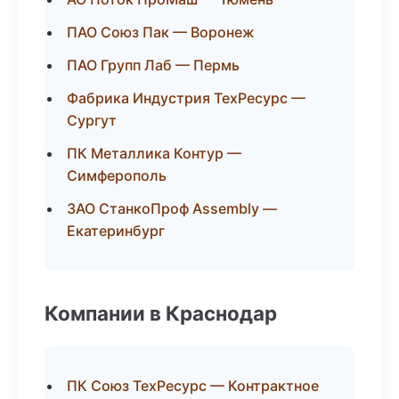
ПАО Союз Пак — Воронеж
ПАО Групп Лаб — Пермь
Фабрика Индустрия ТехРесурс —
Сургут
ПК Металлика Контур —
Симферополь
ЗАО СтанкоПроф Assembly —
Екатеринбург
Компании в Краснодар
ПК Союз ТехРесурс — Контрактное