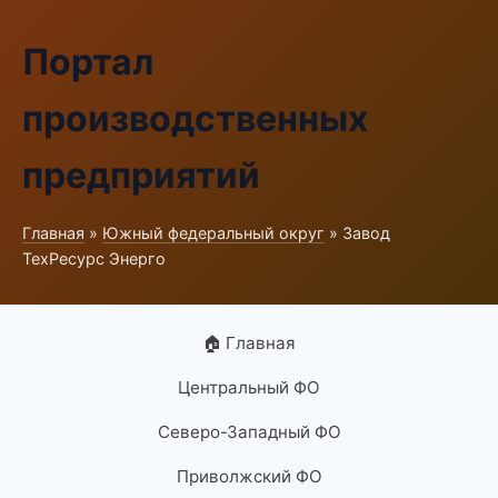
Портал
производственных
предприятий
Главная
»
Южный федеральный округ
» Завод
ТехРесурс Энерго
🏠 Главная
Центральный ФО
Северо-Западный ФО
Приволжский ФО