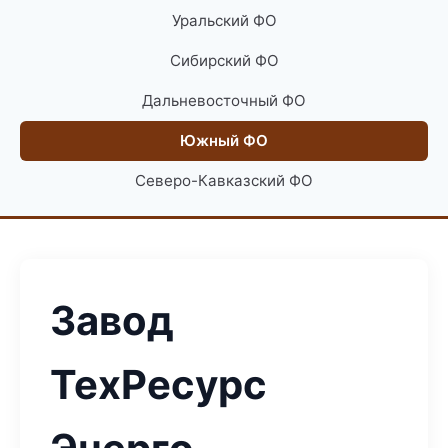
Уральский ФО
Сибирский ФО
Дальневосточный ФО
Южный ФО
Северо-Кавказский ФО
Завод
ТехРесурс