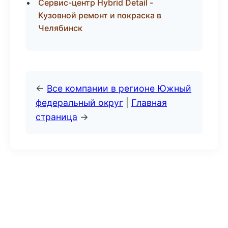
Сервис-центр Hybrid Detail -
Кузовной ремонт и покраска в
Челябинск
←
Все компании в регионе Южный
федеральный округ
|
Главная
страница
→