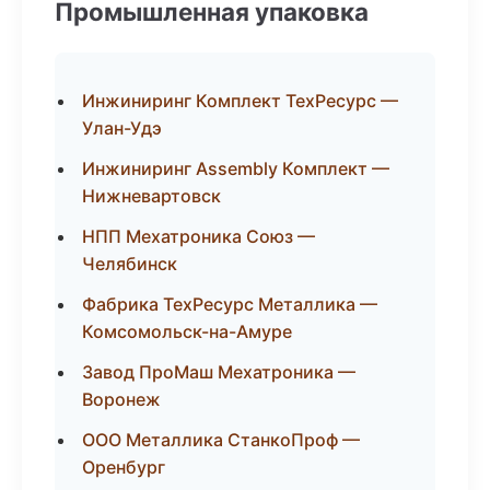
Промышленная упаковка
Инжиниринг Комплект ТехРесурс —
Улан-Удэ
Инжиниринг Assembly Комплект —
Нижневартовск
НПП Мехатроника Союз —
Челябинск
Фабрика ТехРесурс Металлика —
Комсомольск-на-Амуре
Завод ПроМаш Мехатроника —
Воронеж
ООО Металлика СтанкоПроф —
Оренбург