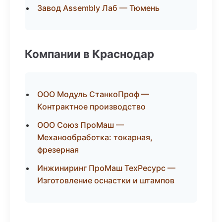
Завод Assembly Лаб — Тюмень
Компании в Краснодар
ООО Модуль СтанкоПроф —
Контрактное производство
ООО Союз ПроМаш —
Механообработка: токарная,
фрезерная
Инжиниринг ПроМаш ТехРесурс —
Изготовление оснастки и штампов