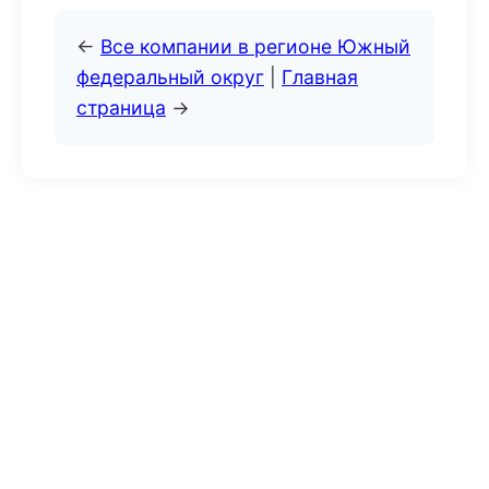
←
Все компании в регионе Южный
федеральный округ
|
Главная
страница
→