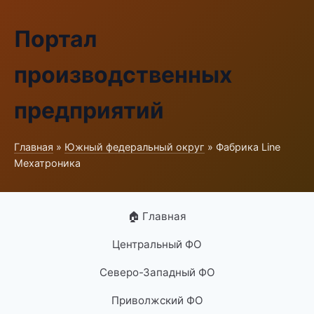
Портал
производственных
предприятий
Главная
»
Южный федеральный округ
» Фабрика Line
Мехатроника
🏠 Главная
Центральный ФО
Северо-Западный ФО
Приволжский ФО