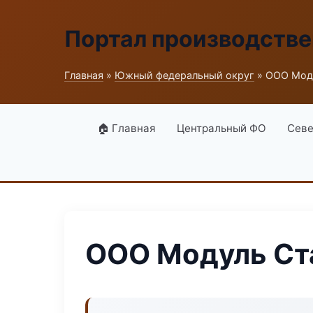
Портал производств
Главная
»
Южный федеральный округ
» ООО Мод
🏠 Главная
Центральный ФО
Севе
ООО Модуль С