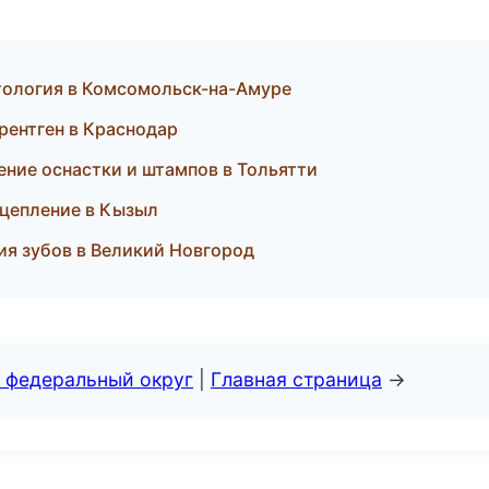
метология в Комсомольск-на-Амуре
рентген в Краснодар
ние оснастки и штампов в Тольятти
сцепление в Кызыл
ция зубов в Великий Новгород
 федеральный округ
|
Главная страница
→