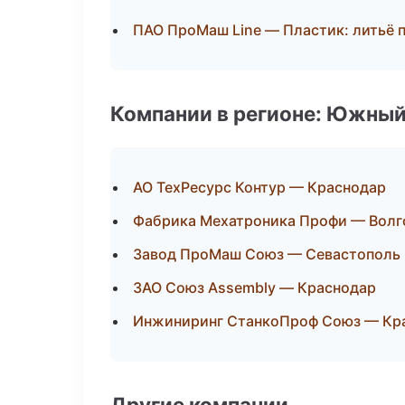
ПАО ПроМаш Line — Пластик: литьё 
Компании в регионе: Южный
АО ТехРесурс Контур — Краснодар
Фабрика Мехатроника Профи — Волг
Завод ПроМаш Союз — Севастополь
ЗАО Союз Assembly — Краснодар
Инжиниринг СтанкоПроф Союз — Кр
Другие компании