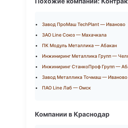
Похожие компании: Контрак
Завод ПроМаш TechPlant — Иваново
ЗАО Line Союз — Махачкала
ПК Модуль Металлика — Абакан
Инжиниринг Металлика Групп — Чел
Инжиниринг СтанкоПроф Групп — Аб
Завод Металлика Точмаш — Иваново
ПАО Line Лаб — Омск
Компании в Краснодар