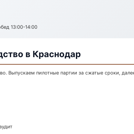
обед 13:00-14:00
дство в Краснодар
тво. Выпускаем пилотные партии за сжатые сроки, дал
аудит