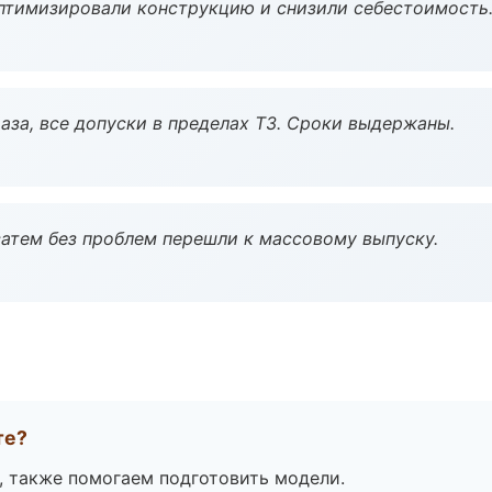
птимизировали конструкцию и снизили себестоимость
аза, все допуски в пределах ТЗ. Сроки выдержаны.
атем без проблем перешли к массовому выпуску.
те?
, также помогаем подготовить модели.