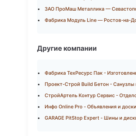
ЗАО ПроМаш Металлика — Севастоп
Фабрика Модуль Line — Ростов-на-Д
Другие компании
Фабрика ТехРесурс Пак - Изготовлен
Проект-Строй Build Бетон - Санузлы
СтройАртель Контур Сервис - Отдел
Инфо Online Pro - Объявления и доск
GARAGE PitStop Expert - Шины и дис