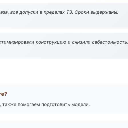
аза, все допуски в пределах ТЗ. Сроки выдержаны.
птимизировали конструкцию и снизили себестоимость
те?
, также помогаем подготовить модели.