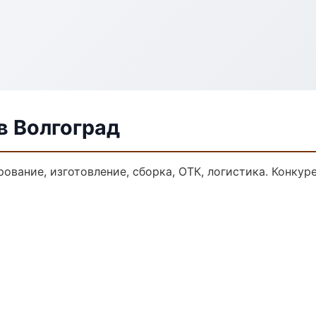
в Волгоград
ование, изготовление, сборка, ОТК, логистика. Конку