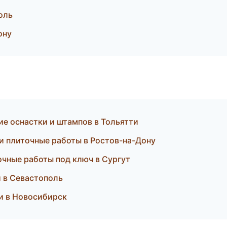
оль
ону
ие оснастки и штампов в Тольятти
 и плиточные работы в Ростов-на-Дону
очные работы под ключ в Сургут
и в Севастополь
ки в Новосибирск