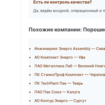
Есть ли контроль качества?
Да, ведём входной, операционный и 
Похожие компании: Порошк
Инжиниринг Энерго Assembly — Сев
АО Комплект Энерго — Уфа
ПАО Металлика Лаб — Великий Новг
ПК СтанкоПроф Комплект — Черепо
ПК TechPlant Пак — Тверь
ПАО Пак Союз — Калуга
АО Контур Энерго — Сургут