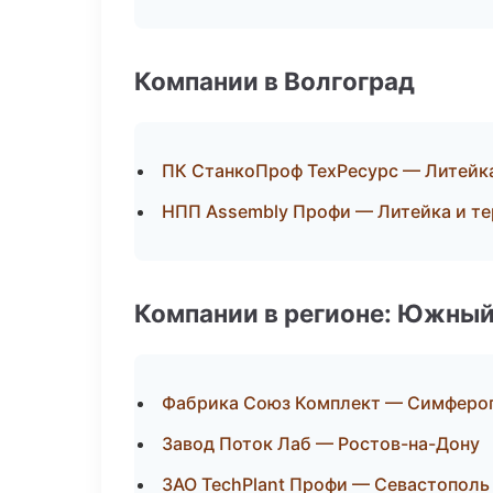
Компании в Волгоград
ПК СтанкоПроф ТехРесурс — Литейк
НПП Assembly Профи — Литейка и т
Компании в регионе: Южный
Фабрика Союз Комплект — Симферо
Завод Поток Лаб — Ростов-на-Дону
ЗАО TechPlant Профи — Севастополь