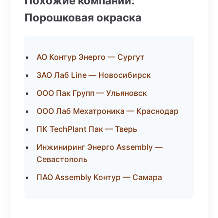
Похожие компании:
Порошковая окраска
АО Контур Энерго — Сургут
ЗАО Лаб Line — Новосибирск
ООО Пак Групп — Ульяновск
ООО Лаб Мехатроника — Краснодар
ПК TechPlant Пак — Тверь
Инжиниринг Энерго Assembly —
Севастополь
ПАО Assembly Контур — Самара