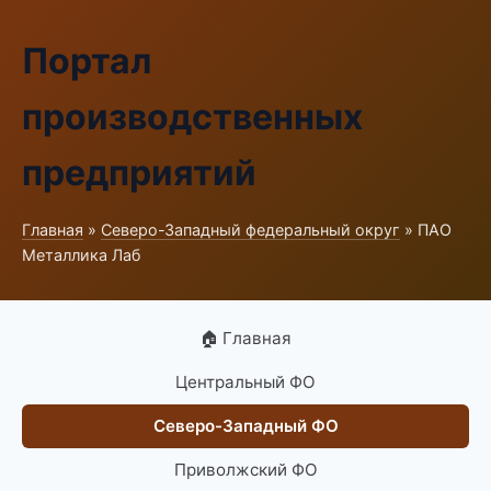
Портал
производственных
предприятий
Главная
»
Северо-Западный федеральный округ
» ПАО
Металлика Лаб
🏠 Главная
Центральный ФО
Северо-Западный ФО
Приволжский ФО