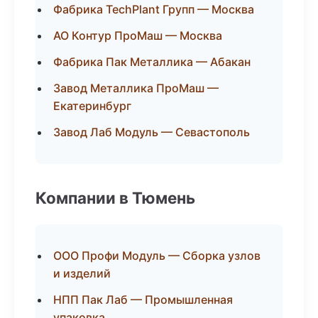
Фабрика TechPlant Групп — Москва
АО Контур ПроМаш — Москва
Фабрика Пак Металлика — Абакан
Завод Металлика ПроМаш —
Екатеринбург
Завод Лаб Модуль — Севастополь
Компании в Тюмень
ООО Профи Модуль — Сборка узлов
и изделий
НПП Пак Лаб — Промышленная
упаковка