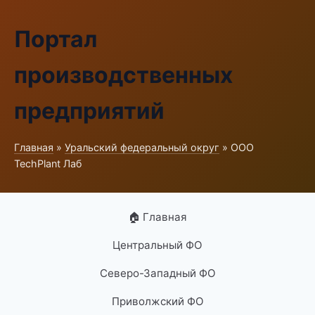
Портал
производственных
предприятий
Главная
»
Уральский федеральный округ
» ООО
TechPlant Лаб
🏠 Главная
Центральный ФО
Северо-Западный ФО
Приволжский ФО