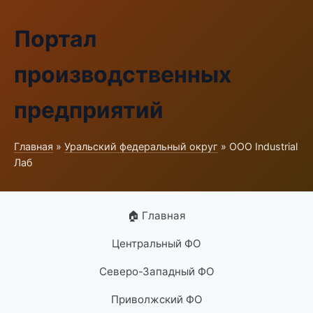
Портал
производственных
предприятий
Главная
»
Уральский федеральный округ
» ООО Industrial
Лаб
🏠 Главная
Центральный ФО
Северо-Западный ФО
Приволжский ФО