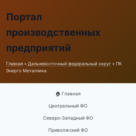
Портал
производственных
предприятий
Главная
»
Дальневосточный федеральный округ
» ПК
Энерго Металлика
🏠 Главная
Центральный ФО
Северо-Западный ФО
Приволжский ФО