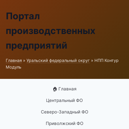
Портал
производственных
предприятий
Главная
»
Уральский федеральный округ
» НПП Контур
Модуль
🏠 Главная
Центральный ФО
Северо-Западный ФО
Приволжский ФО