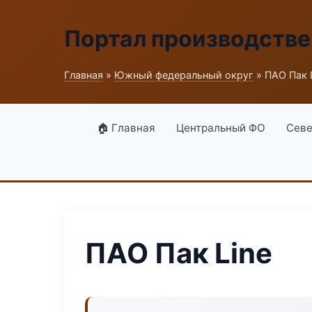
Портал производств
Главная
»
Южный федеральный округ
» ПАО Пак 
🏠 Главная
Центральный ФО
Севе
ПАО Пак Line