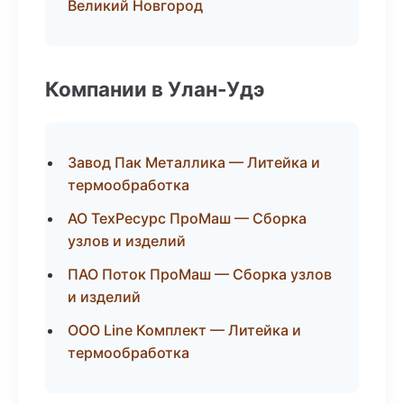
Великий Новгород
Компании в Улан-Удэ
Завод Пак Металлика — Литейка и
термообработка
АО ТехРесурс ПроМаш — Сборка
узлов и изделий
ПАО Поток ПроМаш — Сборка узлов
и изделий
ООО Line Комплект — Литейка и
термообработка