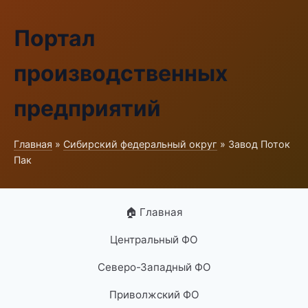
Портал
производственных
предприятий
Главная
»
Сибирский федеральный округ
» Завод Поток
Пак
🏠 Главная
Центральный ФО
Северо-Западный ФО
Приволжский ФО