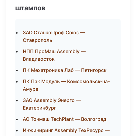
штампов
ЗАО СтанкоПроф Союз —
Ставрополь
НПП ПроМаш Assembly —
Владивосток
ПК Мехатроника Лаб — Пятигорск
ПК Пак Модуль — Комсомольск-на-
Амуре
ЗАО Assembly Энерго —
Екатеринбург
АО Точмаш TechPlant — Волгоград
Инжиниринг Assembly ТехРесурс —