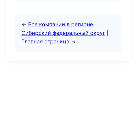
←
Все компании в регионе
Сибирский федеральный округ
|
Главная страница
→