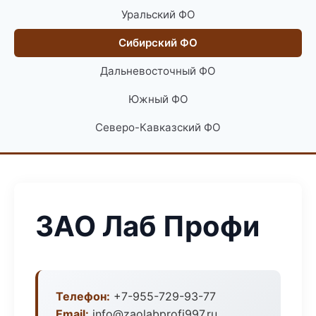
Уральский ФО
Сибирский ФО
Дальневосточный ФО
Южный ФО
Северо-Кавказский ФО
ЗАО Лаб Профи
Телефон:
+7-955-729-93-77
Email:
info@zaolabprofi997.ru