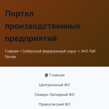
Портал
производственных
предприятий
Главная
»
Сибирский федеральный округ
» ЗАО Лаб
Профи
🏠 Главная
Центральный ФО
Северо-Западный ФО
Приволжский ФО