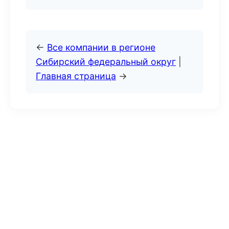
←
Все компании в регионе
Сибирский федеральный округ
|
Главная страница
→