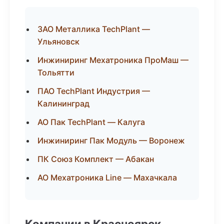
ЗАО Металлика TechPlant —
Ульяновск
Инжиниринг Мехатроника ПроМаш —
Тольятти
ПАО TechPlant Индустрия —
Калининград
АО Пак TechPlant — Калуга
Инжиниринг Пак Модуль — Воронеж
ПК Союз Комплект — Абакан
АО Мехатроника Line — Махачкала
Компании в Красноярск