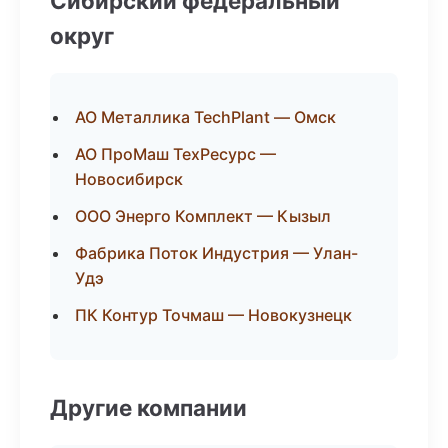
Сибирский федеральный
округ
АО Металлика TechPlant — Омск
АО ПроМаш ТехРесурс —
Новосибирск
ООО Энерго Комплект — Кызыл
Фабрика Поток Индустрия — Улан-
Удэ
ПК Контур Точмаш — Новокузнецк
Другие компании