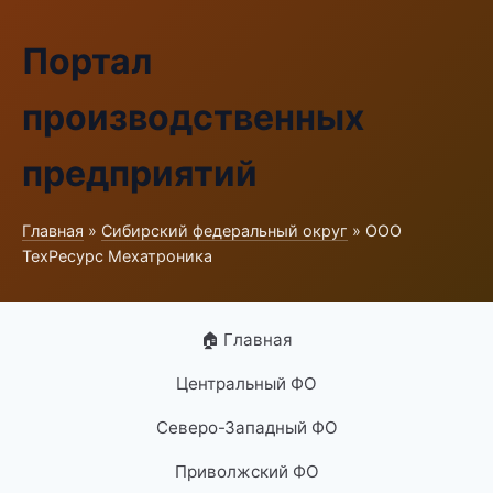
Портал
производственных
предприятий
Главная
»
Сибирский федеральный округ
» ООО
ТехРесурс Мехатроника
🏠 Главная
Центральный ФО
Северо-Западный ФО
Приволжский ФО