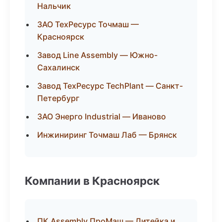
Нальчик
ЗАО ТехРесурс Точмаш —
Красноярск
Завод Line Assembly — Южно-
Сахалинск
Завод ТехРесурс TechPlant — Санкт-
Петербург
ЗАО Энерго Industrial — Иваново
Инжиниринг Точмаш Лаб — Брянск
Компании в Красноярск
ПК Assembly ПроМаш — Литейка и