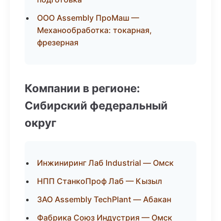
ООО Assembly ПроМаш —
Механообработка: токарная,
фрезерная
Компании в регионе:
Сибирский федеральный
округ
Инжиниринг Лаб Industrial — Омск
НПП СтанкоПроф Лаб — Кызыл
ЗАО Assembly TechPlant — Абакан
Фабрика Союз Индустрия — Омск