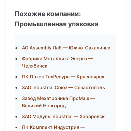
Похожие компании:
Промышленная упаковка
АО Assembly Лаб — Южно-Сахалинск
Фабрика Металлика Энерго —
Челябинск
ПК Поток ТехРесурс — Красноярск
ЗАО Industrial Союз — Севастополь
Завод Мехатроника ПроМаш —
Великий Новгород
ЗАО Модуль Industrial — Хабаровск
ПК Комплект Индустрия —