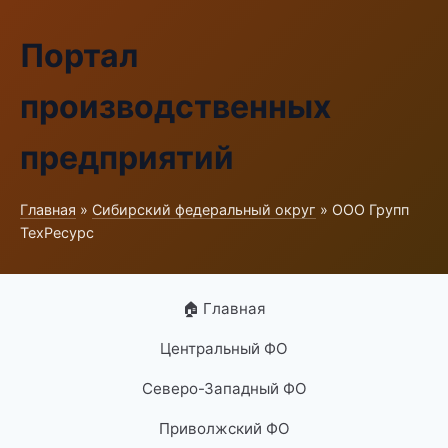
Портал
производственных
предприятий
Главная
»
Сибирский федеральный округ
» ООО Групп
ТехРесурс
🏠 Главная
Центральный ФО
Северо-Западный ФО
Приволжский ФО