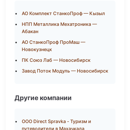
АО Комплект СтанкоПроф — Кызыл
НПП Металлика Мехатроника —
Абакан
АО СтанкоПроф ПроМаш —
Новокузнецк
ПК Союз Лаб — Новосибирск
Завод Поток Модуль — Новосибирск
Другие компании
ООО Direct Spravka - Туризм и
путеводители в Махачкала