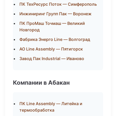
ПК ТехРесурс Поток — Симферополь
Инжиниринг Групп Пак — Воронеж
ПК ПроМаш Точмаш — Великий
Новгород
Фабрика Энерго Line — Волгоград
АО Line Assembly — Пятигорск
Завод Пак Industrial — Иваново
Компании в Абакан
ПК Line Assembly — Литейка и
термообработка