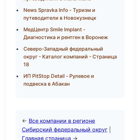
News Spravka Info - Туризм и
путеводители в Новокузнецк
МедЦентр Smile Implant -
Диагностика и рентген в Воронеж
Северо-Западный федеральный
округ - Каталог компаний - Страница
18
ИП PitStop Detail - Рулевое и
подвеска в Абакан
←
Все компании в регионе
Сибирский федеральный округ
|
Главная страница
→