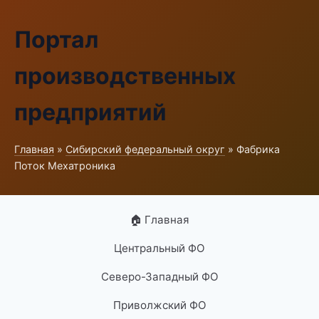
Портал
производственных
предприятий
Главная
»
Сибирский федеральный округ
» Фабрика
Поток Мехатроника
🏠 Главная
Центральный ФО
Северо-Западный ФО
Приволжский ФО