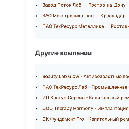
Завод Поток Лаб — Ростов-на-Дону
ЗАО Мехатроника Line — Краснодар
ПАО ТехРесурс Металлика — Ростов
Другие компании
Beauty Lab Glow - Антивозрастные п
ПАО ТехРесурс Лаб - Промышленная 
ИП Контур Сервис - Капитальный ре
ООО Therapy Harmony - Имплантация
СК Фундамент Pro - Капитальный рем