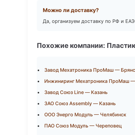
Можно ли доставку?
Да, организуем доставку по РФ и ЕА
Похожие компании: Пластик
Завод Мехатроника ПроМаш — Брян
Инжиниринг Мехатроника ПроМаш —
Завод Союз Line — Казань
ЗАО Союз Assembly — Казань
ООО Энерго Модуль — Челябинск
ПАО Союз Модуль — Череповец