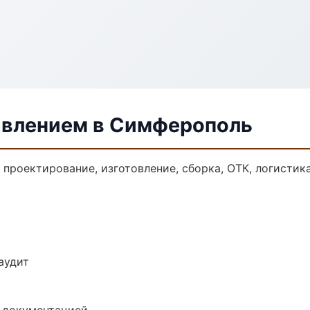
давлением в Симферополь
: проектирование, изготовление, сборка, ОТК, логисти
аудит