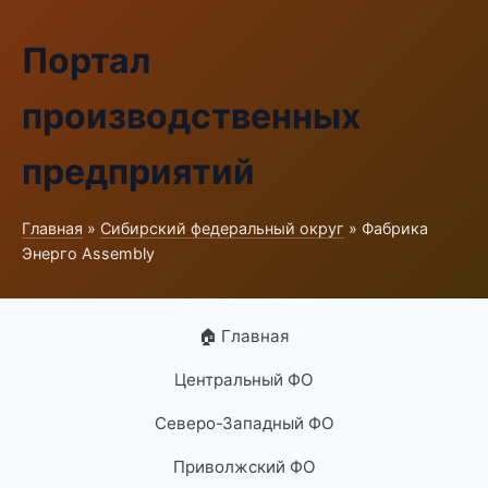
Портал
производственных
предприятий
Главная
»
Сибирский федеральный округ
» Фабрика
Энерго Assembly
🏠 Главная
Центральный ФО
Северо-Западный ФО
Приволжский ФО