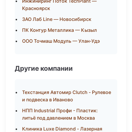
Инжиниринг Поток TechPlant —
Красноярск
ЗАО Лаб Line — Новосибирск
ПК Контур Металлика — Кызыл
ООО Точмаш Модуль — Улан-Удэ
Другие компании
Техстанция Автомир Clutch - Рулевое
и подвеска в Иваново
НПП Industrial Профи - Пластик:
литьё под давлением в Москва
Клиника Luxe Diamond - Лазерная