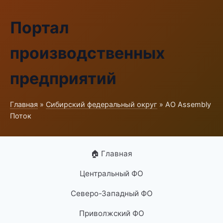
Портал
производственных
предприятий
Главная
»
Сибирский федеральный округ
» АО Assembly
Поток
🏠 Главная
Центральный ФО
Северо-Западный ФО
Приволжский ФО