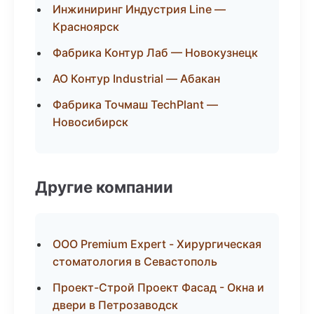
Инжиниринг Индустрия Line —
Красноярск
Фабрика Контур Лаб — Новокузнецк
АО Контур Industrial — Абакан
Фабрика Точмаш TechPlant —
Новосибирск
Другие компании
ООО Premium Expert - Хирургическая
стоматология в Севастополь
Проект-Строй Проект Фасад - Окна и
двери в Петрозаводск