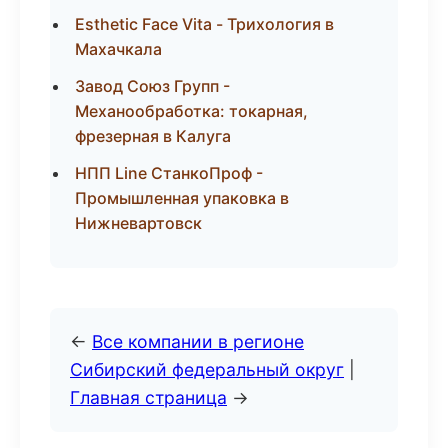
Esthetic Face Vita - Трихология в
Махачкала
Завод Союз Групп -
Механообработка: токарная,
фрезерная в Калуга
НПП Line СтанкоПроф -
Промышленная упаковка в
Нижневартовск
←
Все компании в регионе
Сибирский федеральный округ
|
Главная страница
→