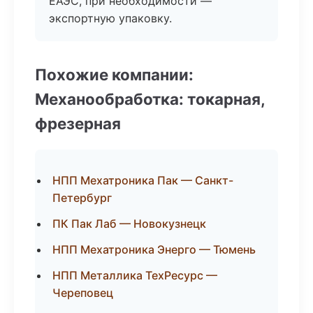
ЕАЭС, при необходимости —
экспортную упаковку.
Похожие компании:
Механообработка: токарная,
фрезерная
НПП Мехатроника Пак — Санкт-
Петербург
ПК Пак Лаб — Новокузнецк
НПП Мехатроника Энерго — Тюмень
НПП Металлика ТехРесурс —
Череповец