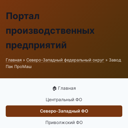
Портал
производственных
предприятий
Главная
»
Северо-Западный федеральный округ
» Завод
Пак ПроМаш
🏠 Главная
Центральный ФО
Северо-Западный ФО
Приволжский ФО