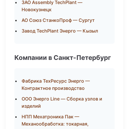
ЗАО Assembly TechPlant —
Новокузнецк
АО Союз СтанкоПроф — Сургут
Завод TechPlant Энерго — Кызыл
Компании в Санкт-Петербург
Фабрика ТехРесурс Энерго —
Контрактное производство
ООО Энерго Line — Сборка узлов и
изделий
НПП Мехатроника Пак —
Механообработка: токарная,