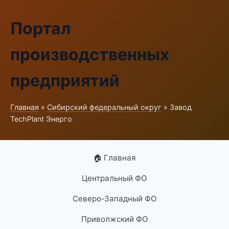
Портал
производственных
предприятий
Главная
»
Сибирский федеральный округ
» Завод
TechPlant Энерго
🏠 Главная
Центральный ФО
Северо-Западный ФО
Приволжский ФО