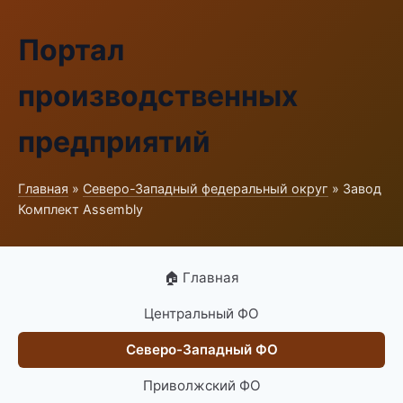
Портал
производственных
предприятий
Главная
»
Северо-Западный федеральный округ
» Завод
Комплект Assembly
🏠 Главная
Центральный ФО
Северо-Западный ФО
Приволжский ФО