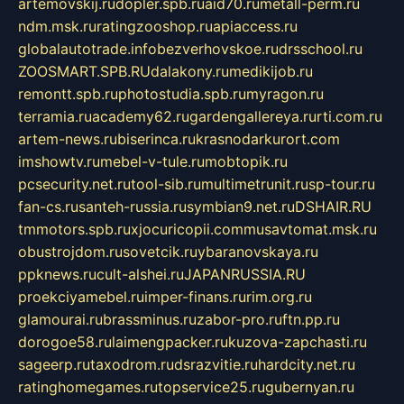
artemovskij.ru
dopler.spb.ru
aid70.ru
metall-perm.ru
ndm.msk.ru
ratingzooshop.ru
apiaccess.ru
globalautotrade.info
bezverhovskoe.ru
drsschool.ru
ZOOSMART.SPB.RU
dalakony.ru
medikijob.ru
remontt.spb.ru
photostudia.spb.ru
myragon.ru
terramia.ru
academy62.ru
gardengallereya.ru
rti.com.ru
artem-news.ru
biserinca.ru
krasnodarkurort.com
imshowtv.ru
mebel-v-tule.ru
mobtopik.ru
pcsecurity.net.ru
tool-sib.ru
multimetrunit.ru
sp-tour.ru
fan-cs.ru
santeh-russia.ru
symbian9.net.ru
DSHAIR.RU
tmmotors.spb.ru
xjocuricopii.com
musavtomat.msk.ru
obustrojdom.ru
sovetcik.ru
ybaranovskaya.ru
ppknews.ru
cult-alshei.ru
JAPANRUSSIA.RU
proekciyamebel.ru
imper-finans.ru
rim.org.ru
glamourai.ru
brassminus.ru
zabor-pro.ru
ftn.pp.ru
dorogoe58.ru
laimengpacker.ru
kuzova-zapchasti.ru
sageerp.ru
taxodrom.ru
dsrazvitie.ru
hardcity.net.ru
ratinghomegames.ru
topservice25.ru
gubernyan.ru