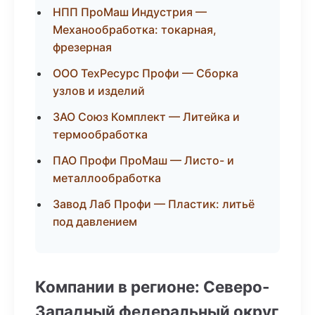
НПП ПроМаш Индустрия —
Механообработка: токарная,
фрезерная
ООО ТехРесурс Профи — Сборка
узлов и изделий
ЗАО Союз Комплект — Литейка и
термообработка
ПАО Профи ПроМаш — Листо- и
металлообработка
Завод Лаб Профи — Пластик: литьё
под давлением
Компании в регионе: Северо-
Западный федеральный округ