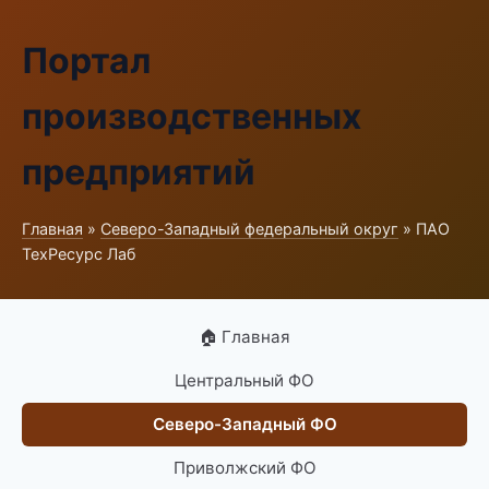
Портал
производственных
предприятий
Главная
»
Северо-Западный федеральный округ
» ПАО
ТехРесурс Лаб
🏠 Главная
Центральный ФО
Северо-Западный ФО
Приволжский ФО