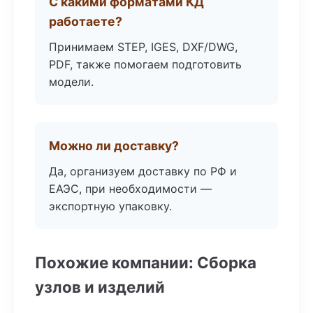
С какими форматами КД
работаете?
Принимаем STEP, IGES, DXF/DWG,
PDF, также помогаем подготовить
модели.
Можно ли доставку?
Да, организуем доставку по РФ и
ЕАЭС, при необходимости —
экспортную упаковку.
Похожие компании: Сборка
узлов и изделий