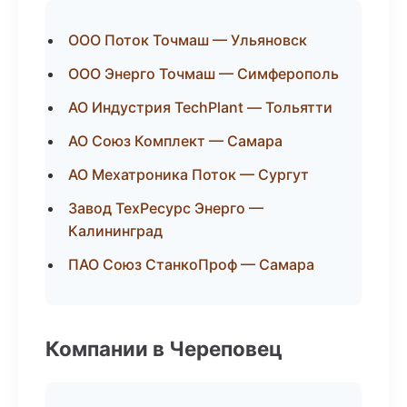
ООО Поток Точмаш — Ульяновск
ООО Энерго Точмаш — Симферополь
АО Индустрия TechPlant — Тольятти
АО Союз Комплект — Самара
АО Мехатроника Поток — Сургут
Завод ТехРесурс Энерго —
Калининград
ПАО Союз СтанкоПроф — Самара
Компании в Череповец