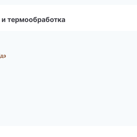
 и термообработка
Удэ