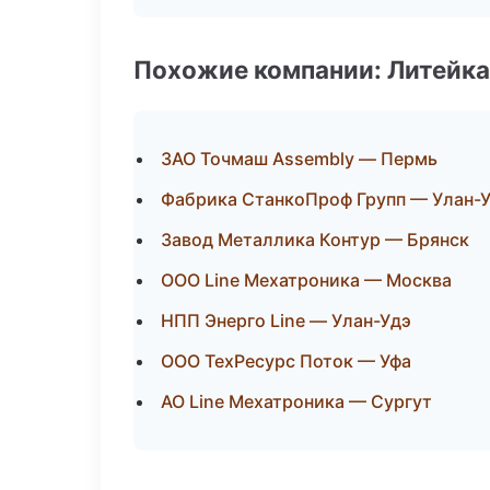
Похожие компании: Литейка
ЗАО Точмаш Assembly — Пермь
Фабрика СтанкоПроф Групп — Улан-
Завод Металлика Контур — Брянск
ООО Line Мехатроника — Москва
НПП Энерго Line — Улан-Удэ
ООО ТехРесурс Поток — Уфа
АО Line Мехатроника — Сургут