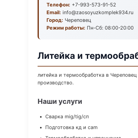
Телефон:
+7-993-573-91-52
Email:
info@zaosoyuzkomplek934.ru
Город:
Череповец
Режим работы:
Пн-Сб: 08:00-20:00
Литейка и термообра
литейка и термообработка в Череповец
производство.
Наши услуги
Сварка mig/tig/сп
Подготовка кд и cam