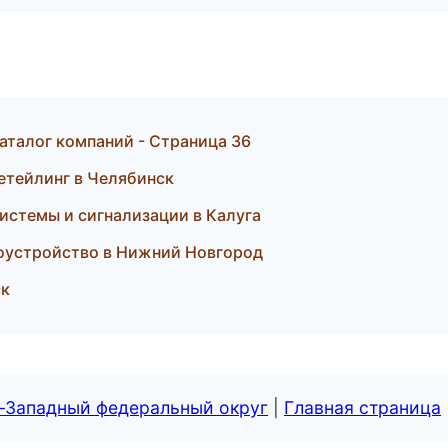
аталог компаний - Страница 36
етейлинг в Челябинск
системы и сигнализации в Калуга
оустройство в Нижний Новгород
ск
о-Западный федеральный округ
|
Главная страница