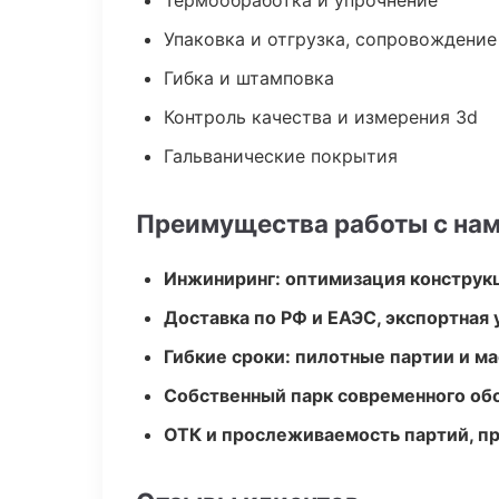
Термообработка и упрочнение
Упаковка и отгрузка, сопровождени
Гибка и штамповка
Контроль качества и измерения 3d
Гальванические покрытия
Преимущества работы с на
Инжиниринг: оптимизация конструк
Доставка по РФ и ЕАЭС, экспортная 
Гибкие сроки: пилотные партии и м
Собственный парк современного об
ОТК и прослеживаемость партий, п