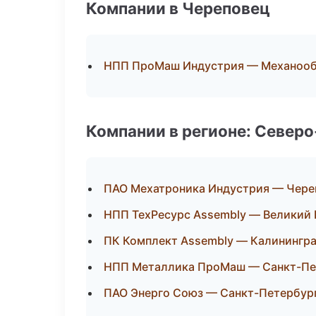
Компании в Череповец
НПП ПроМаш Индустрия — Механообр
Компании в регионе: Север
ПАО Мехатроника Индустрия — Чере
НПП ТехРесурс Assembly — Великий
ПК Комплект Assembly — Калинингр
НПП Металлика ПроМаш — Санкт-Пе
ПАО Энерго Союз — Санкт-Петербур