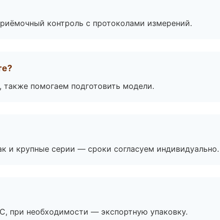
приёмочный контроль с протоколами измерений.
те?
, также помогаем подготовить модели.
ак и крупные серии — сроки согласуем индивидуально.
ЭС, при необходимости — экспортную упаковку.