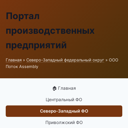
Портал
производственных
предприятий
Главная
»
Северо-Западный федеральный округ
» ООО
Поток Assembly
🏠 Главная
Центральный ФО
Северо-Западный ФО
Приволжский ФО