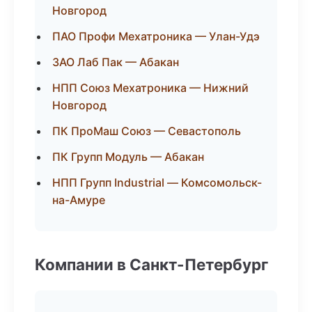
Новгород
ПАО Профи Мехатроника — Улан-Удэ
ЗАО Лаб Пак — Абакан
НПП Союз Мехатроника — Нижний
Новгород
ПК ПроМаш Союз — Севастополь
ПК Групп Модуль — Абакан
НПП Групп Industrial — Комсомольск-
на-Амуре
Компании в Санкт-Петербург