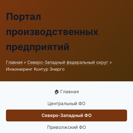
Портал
производственных
предприятий
Главная
»
Северо-Западный федеральный округ
»
Инжиниринг Контур Энерго
🏠 Главная
Центральный ФО
Северо-Западный ФО
Приволжский ФО