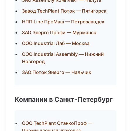
ЗАО Assembly Комплект — Калуга
Завод TechPlant Поток — Пятигорск
НПП Line ПроМаш — Петрозаводск
ЗАО Энерго Профи — Мурманск
ООО Industrial Лаб — Москва
ООО Industrial Assembly — Нижний
Новгород
ЗАО Поток Энерго — Нальчик
Компании в Санкт-Петербург
ООО TechPlant СтанкоПроф —
Промышленная упаковка