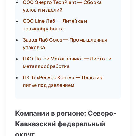
ООО Энерго TechPlant — Сборка
узлов и изделий
ООО Line Лаб — Литейка и
термообработка
Завод Лаб Союз — Промышленная
упаковка
ПАО Поток Мехатроника — Листо- и
металлообработка
ПК ТехРесурс Контур — Пластик:
литьё под давлением
Компании в регионе: Северо-
Кавказский федеральный
округ