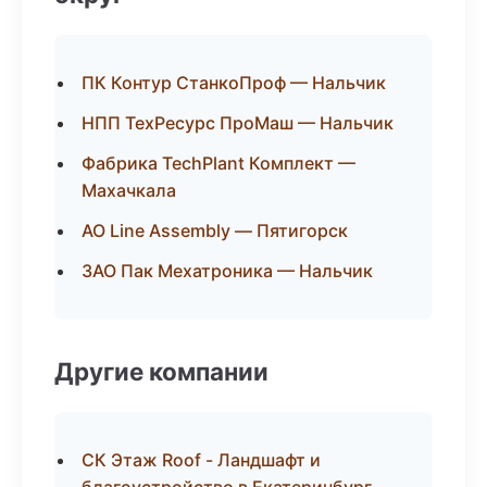
ПК Контур СтанкоПроф — Нальчик
НПП ТехРесурс ПроМаш — Нальчик
Фабрика TechPlant Комплект —
Махачкала
АО Line Assembly — Пятигорск
ЗАО Пак Мехатроника — Нальчик
Другие компании
СК Этаж Roof - Ландшафт и