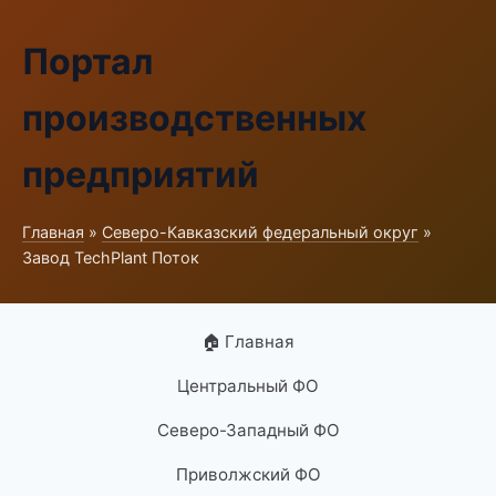
Портал
производственных
предприятий
Главная
»
Северо-Кавказский федеральный округ
»
Завод TechPlant Поток
🏠 Главная
Центральный ФО
Северо-Западный ФО
Приволжский ФО