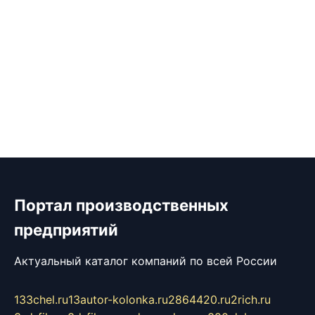
Портал производственных
предприятий
Актуальный каталог компаний по всей России
133chel.ru
13autor-kolonka.ru
2864420.ru
2rich.ru