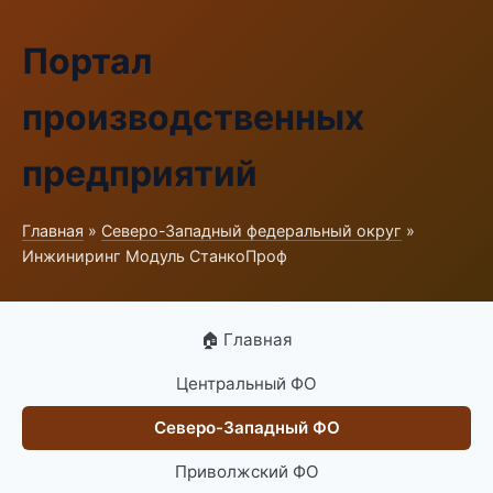
Портал
производственных
предприятий
Главная
»
Северо-Западный федеральный округ
»
Инжиниринг Модуль СтанкоПроф
🏠 Главная
Центральный ФО
Северо-Западный ФО
Приволжский ФО