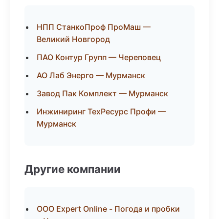
НПП СтанкоПроф ПроМаш —
Великий Новгород
ПАО Контур Групп — Череповец
АО Лаб Энерго — Мурманск
Завод Пак Комплект — Мурманск
Инжиниринг ТехРесурс Профи —
Мурманск
Другие компании
ООО Expert Online - Погода и пробки