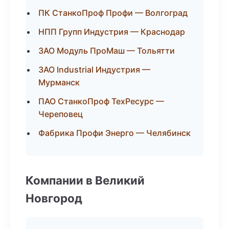
ПК СтанкоПроф Профи — Волгоград
НПП Групп Индустрия — Краснодар
ЗАО Модуль ПроМаш — Тольятти
ЗАО Industrial Индустрия —
Мурманск
ПАО СтанкоПроф ТехРесурс —
Череповец
Фабрика Профи Энерго — Челябинск
Компании в Великий
Новгород