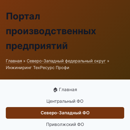
Портал
производственных
предприятий
Главная
»
Северо-Западный федеральный округ
»
Инжиниринг ТехРесурс Профи
🏠 Главная
Центральный ФО
Северо-Западный ФО
Приволжский ФО