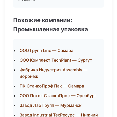
Похожие компании:
Промышленная упаковка
ООО Групп Line — Самара
ООО Комплект TechPlant — Сургут
Фабрика Индустрия Assembly —
Воронеж
ПК СтанкоПроф Пак — Самара
ООО Поток СтанкоПроф — Оренбург
Завод Лаб Групп — Мурманск
Завод Industrial ТехРесурс — Нижний