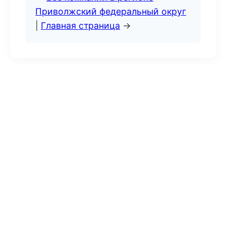
Приволжский федеральный округ
|
Главная страница
→