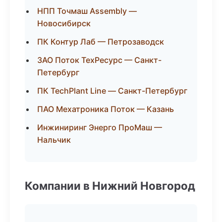
НПП Точмаш Assembly —
Новосибирск
ПК Контур Лаб — Петрозаводск
ЗАО Поток ТехРесурс — Санкт-
Петербург
ПК TechPlant Line — Санкт-Петербург
ПАО Мехатроника Поток — Казань
Инжиниринг Энерго ПроМаш —
Нальчик
Компании в Нижний Новгород