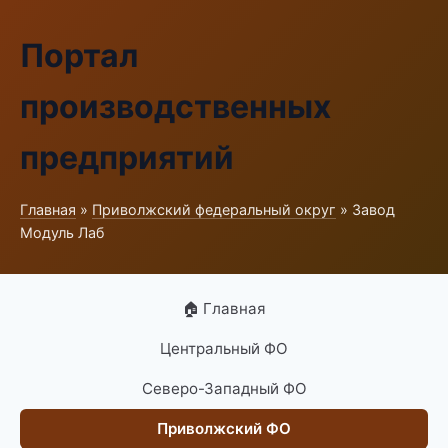
Портал
производственных
предприятий
Главная
»
Приволжский федеральный округ
» Завод
Модуль Лаб
🏠 Главная
Центральный ФО
Северо-Западный ФО
Приволжский ФО