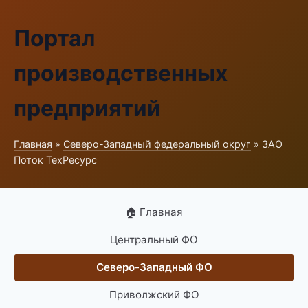
Портал
производственных
предприятий
Главная
»
Северо-Западный федеральный округ
» ЗАО
Поток ТехРесурс
🏠 Главная
Центральный ФО
Северо-Западный ФО
Приволжский ФО