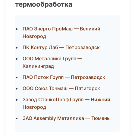
термообработка
ПАО Энерго ПроМаш — Великий
Новгород
ПК Контур Лаб — Петрозаводск
ООО Металлика Групп —
Калининград
ПАО Поток Групп — Петрозаводск
ООО Союз Точмаш — Пятигорск
Завод СтанкоПроф Групп — Нижний
Новгород
ЗАО Assembly Металлика — Тюмень