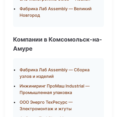
Фабрика Лаб Assembly — Великий
Новгород
Компании в Комсомольск-на-
Амуре
Фабрика Лаб Assembly — Сборка
узлов и изделий
Инжиниринг ПроМаш Industrial —
Промышленная упаковка
ООО Энерго ТехРесурс —
Электромонтаж и жгуты