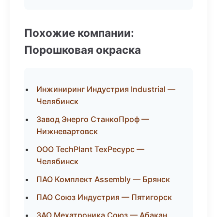
Похожие компании:
Порошковая окраска
Инжиниринг Индустрия Industrial —
Челябинск
Завод Энерго СтанкоПроф —
Нижневартовск
ООО TechPlant ТехРесурс —
Челябинск
ПАО Комплект Assembly — Брянск
ПАО Союз Индустрия — Пятигорск
ЗАО Мехатроника Союз — Абакан