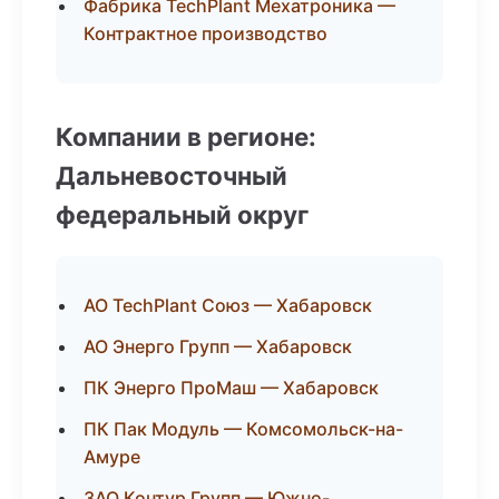
Фабрика TechPlant Мехатроника —
Контрактное производство
Компании в регионе:
Дальневосточный
федеральный округ
АО TechPlant Союз — Хабаровск
АО Энерго Групп — Хабаровск
ПК Энерго ПроМаш — Хабаровск
ПК Пак Модуль — Комсомольск-на-
Амуре
ЗАО Контур Групп — Южно-