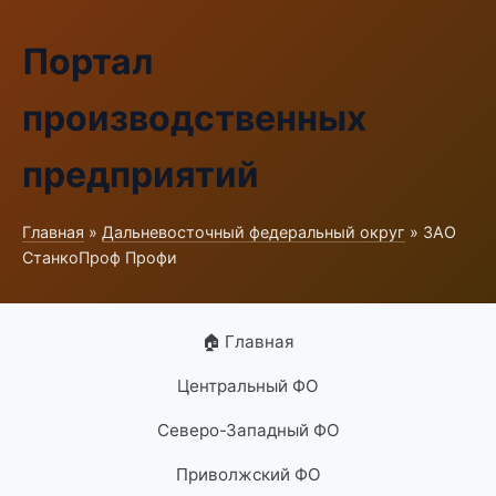
Портал
производственных
предприятий
Главная
»
Дальневосточный федеральный округ
» ЗАО
СтанкоПроф Профи
🏠 Главная
Центральный ФО
Северо-Западный ФО
Приволжский ФО