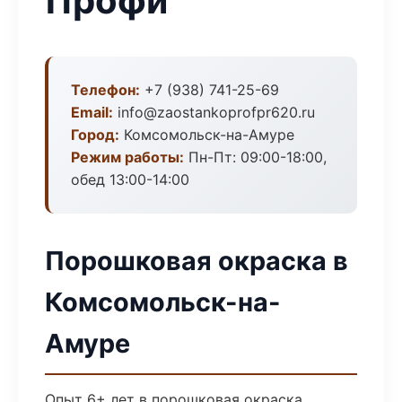
Профи
Телефон:
+7 (938) 741-25-69
Email:
info@zaostankoprofpr620.ru
Город:
Комсомольск-на-Амуре
Режим работы:
Пн-Пт: 09:00-18:00,
обед 13:00-14:00
Порошковая окраска в
Комсомольск-на-
Амуре
Опыт 6+ лет в порошковая окраска.