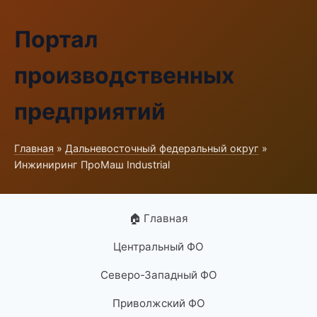
Портал
производственных
предприятий
Главная
»
Дальневосточный федеральный округ
»
Инжиниринг ПроМаш Industrial
🏠 Главная
Центральный ФО
Северо-Западный ФО
Приволжский ФО