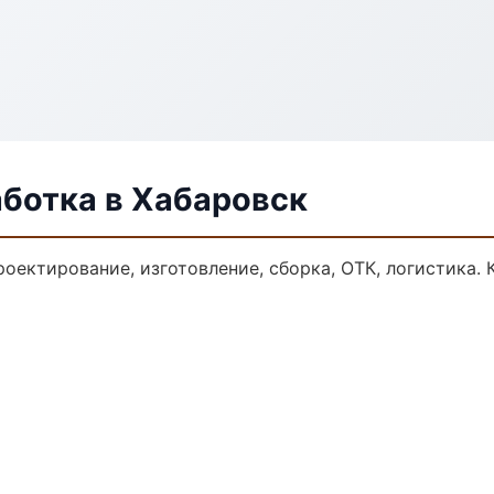
аботка в Хабаровск
роектирование, изготовление, сборка, ОТК, логистика.