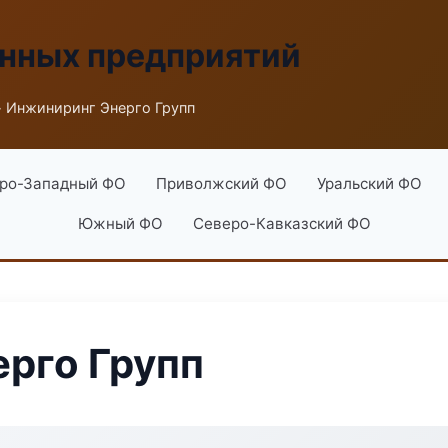
енных предприятий
 Инжиниринг Энерго Групп
ро-Западный ФО
Приволжский ФО
Уральский ФО
Южный ФО
Северо-Кавказский ФО
рго Групп