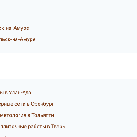
ск-на-Амуре
льск-на-Амуре
ы в Улан-Удэ
рные сети в Оренбург
сметология в Тольятти
 плиточные работы в Тверь