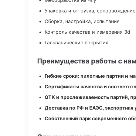
Мехобработка на чпу
Упаковка и отгрузка, сопровождени
Сборка, настройка, испытания
Контроль качества и измерения 3d
Гальванические покрытия
Преимущества работы с на
Гибкие сроки: пилотные партии и м
Сертификаты качества и соответств
ОТК и прослеживаемость партий, п
Доставка по РФ и ЕАЭС, экспортная 
Собственный парк современного об