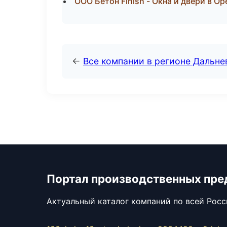
ООО Бетон Finish - Окна и двери в Ор
←
Все компании в регионе Дальн
Портал производственных пре
Актуальный каталог компаний по всей Рос