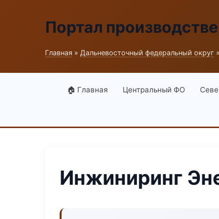
Портал производств
Главная
»
Дальневосточный федеральный округ
»
🏠 Главная
Центральный ФО
Севе
Инжиниринг Эне