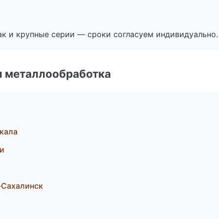
ак и крупные серии — сроки согласуем индивидуально.
и металлообработка
кала
и
-Сахалинск