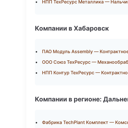
НПП ТехРесурс Металлика — Нальчи
Компании в Хабаровск
ПАО Модуль Assembly — Контрактно
ООО Союз ТехРесурс — Механообрабо
НПП Контур ТехРесурс — Контрактно
Компании в регионе: Дальн
Фабрика TechPlant Комплект — Ком