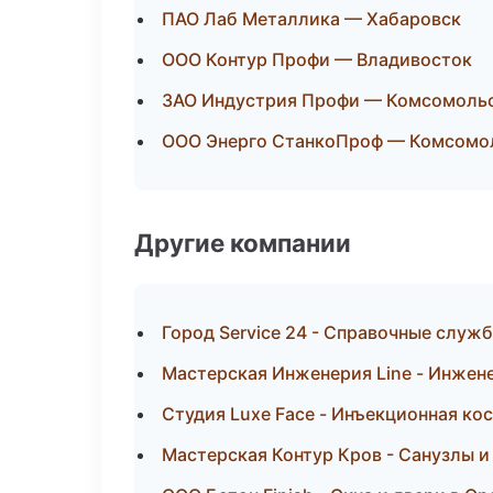
ПАО Лаб Металлика — Хабаровск
ООО Контур Профи — Владивосток
ЗАО Индустрия Профи — Комсомоль
ООО Энерго СтанкоПроф — Комсомо
Другие компании
Город Service 24 - Справочные служб
Мастерская Инженерия Line - Инжене
Студия Luxe Face - Инъекционная ко
Мастерская Контур Кров - Санузлы и