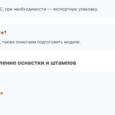
ЭС, при необходимости — экспортную упаковку.
те?
, также помогаем подготовить модели.
ление оснастки и штампов
ск