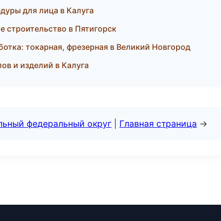
дуры для лица в Калуга
е строительство в Пятигорск
отка: токарная, фрезерная в Великий Новгород
ов и изделий в Калуга
альный федеральный округ
|
Главная страница
→