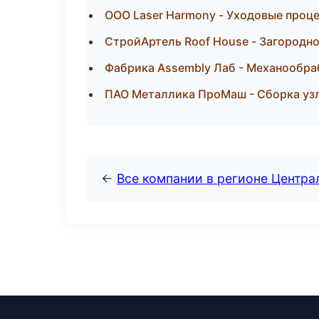
ООО Laser Harmony - Уходовые проце
СтройАртель Roof House - Загородно
Фабрика Assembly Лаб - Механообраб
ПАО Металлика ПроМаш - Сборка узл
←
Все компании в регионе Центр