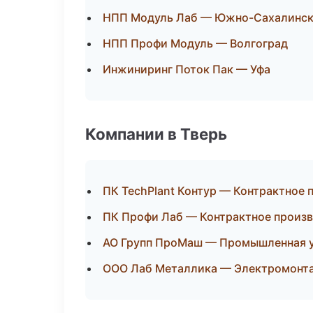
НПП Модуль Лаб — Южно-Сахалинс
НПП Профи Модуль — Волгоград
Инжиниринг Поток Пак — Уфа
Компании в Тверь
ПК TechPlant Контур — Контрактное 
ПК Профи Лаб — Контрактное произ
АО Групп ПроМаш — Промышленная 
ООО Лаб Металлика — Электромонт