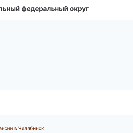
альный федеральный округ
кансии в Челябинск