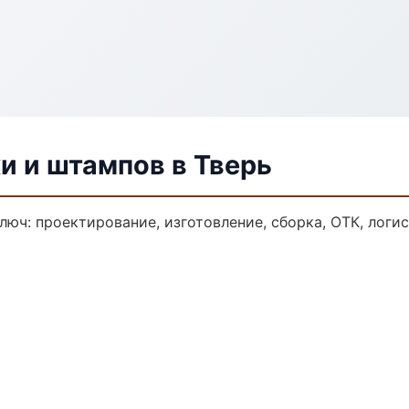
и и штампов в Тверь
люч: проектирование, изготовление, сборка, ОТК, логи