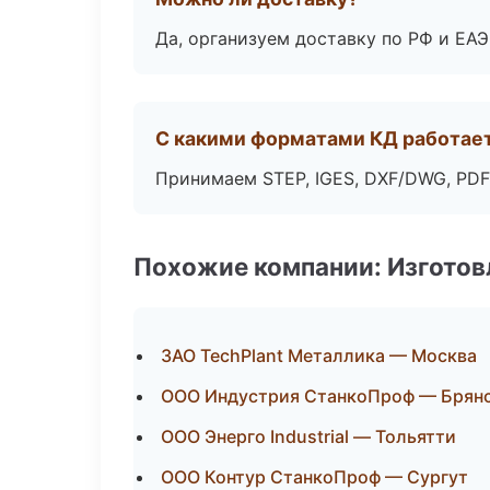
Да, организуем доставку по РФ и ЕА
С какими форматами КД работае
Принимаем STEP, IGES, DXF/DWG, PDF
Похожие компании: Изготов
ЗАО TechPlant Металлика — Москва
ООО Индустрия СтанкоПроф — Брян
ООО Энерго Industrial — Тольятти
ООО Контур СтанкоПроф — Сургут