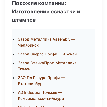
Похожие компании:
Изготовление оснастки и
штампов
Завод Металлика Assembly —
Челябинск
Завод Энерго Профи — Абакан
Завод СтанкоПроф Металлика —
Тюмень
ЗАО ТехРесурс Профи —
Екатеринбург
АО Industrial Точмаш —
Комсомольск-на-Амуре