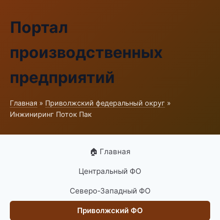
Портал
производственных
предприятий
Главная
»
Приволжский федеральный округ
»
Инжиниринг Поток Пак
🏠 Главная
Центральный ФО
Северо-Западный ФО
Приволжский ФО