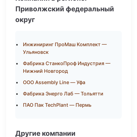
Приволжский федеральный
округ
Инжиниринг ПроМаш Комплект —
Ульяновск
Фабрика СтанкоПроф Индустрия —
Нижний Новгород
ООО Assembly Line — Уфа
Фабрика Энерго Лаб — Тольятти
ПАО Пак TechPlant — Пермь
Другие компании