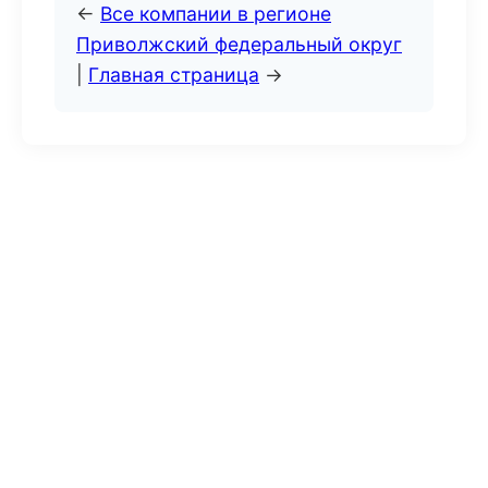
←
Все компании в регионе
Приволжский федеральный округ
|
Главная страница
→