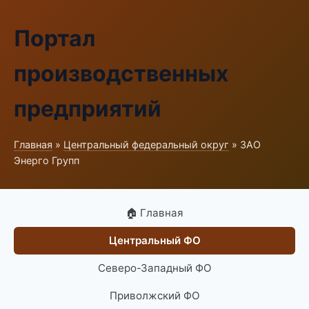
Портал
производственных
предприятий
Главная
»
Центральный федеральный округ
» ЗАО
Энерго Групп
🏠 Главная
Центральный ФО
Северо-Западный ФО
Приволжский ФО