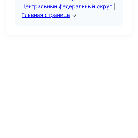
Центральный федеральный округ
|
Главная страница
→