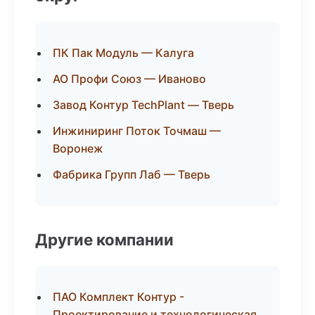
ПК Пак Модуль — Калуга
АО Профи Союз — Иваново
Завод Контур TechPlant — Тверь
Инжиниринг Поток Точмаш —
Воронеж
Фабрика Групп Лаб — Тверь
Другие компании
ПАО Комплект Контур -
Проектирование и технологическая