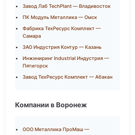
Завод Лаб TechPlant — Владивосток
ПК Модуль Металлика — Омск
Фабрика ТехРесурс Комплект —
Самара
ЗАО Индустрия Контур — Казань
Инжиниринг Industrial Индустрия —
Пятигорск
Завод ТехРесурс Комплект — Абакан
Компании в Воронеж
ООО Металлика ПроМаш —